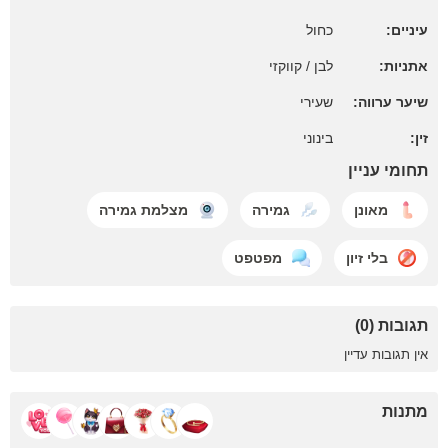
עיניים:
כחול
אתניות:
לבן / קווקזי
שיער ערווה:
שעירי
זין:
בינוני
תחומי עניין
מאונן
גמירה
מצלמת גמירה
בלי זיון
מפטפט
תגובות (0)
אין תגובות עדיין
מתנות