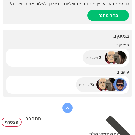
לדוגמנית אין עדיין מתנות וירטואליות. כדאי לך לשלוח את הראשונה!
בחר מתנה
במעקב
+2
במעקב
+2
מעקבים
+3
עוקבים
+3
עוקבים
התחבר
הצטרף
שם המשתמש שלך: