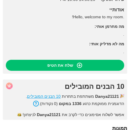
אודותיי
.Hello, welcome to my room!
מה מחרמן אותי:
.
מה לא מדליק אותי:
.
שלח את הטיפ
10 הבנים המובילים
Danya21121
משתתפת בתחרות
10 הבנים המובילים
.
הדוגמנית ממוקמת כרגע
1336 במקום
(0 נקודות).
אפשר לשלוח אסימונים כדי לקרב את
Danya21121
לניצחון!
תמונות