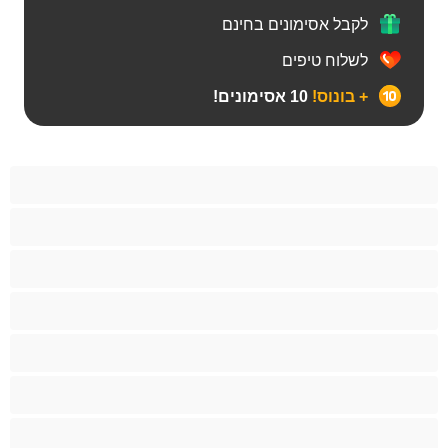
לקבל אסימונים בחינם
לשלוח טיפים
+ בונוס!
10 אסימונים!
BBW
אבוני
אנאלי
אסיתי
בהריון
בייב
בלונדינית